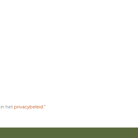
 in het
privacybeleid
.”