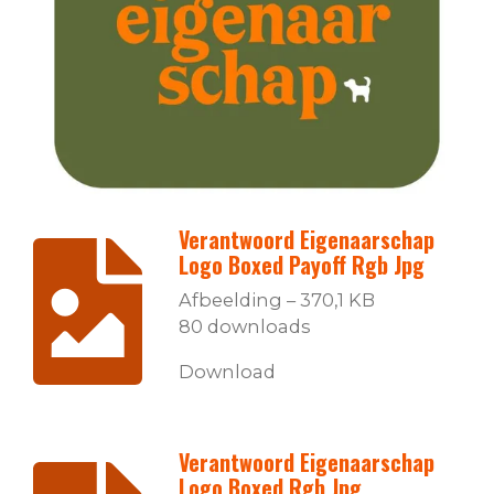
Verantwoord Eigenaarschap
Logo Boxed Payoff Rgb Jpg
Afbeelding – 370,1 KB
80 downloads
Download
Verantwoord Eigenaarschap
Logo Boxed Rgb Jpg