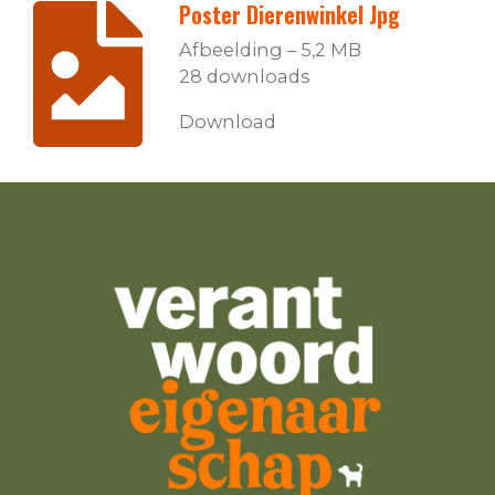
Poster Dierenwinkel Jpg
Afbeelding – 5,2 MB
28 downloads
Download