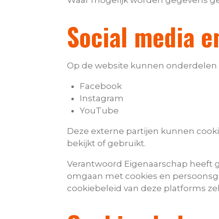
Waar mogelijk worden gegevens ge
Social media e
Op de website kunnen onderdelen st
Facebook
Instagram
YouTube
Deze externe partijen kunnen cooki
bekijkt of gebruikt.
Verantwoord Eigenaarschap heeft g
omgaan met cookies en persoonsgeg
cookiebeleid van deze platforms zel