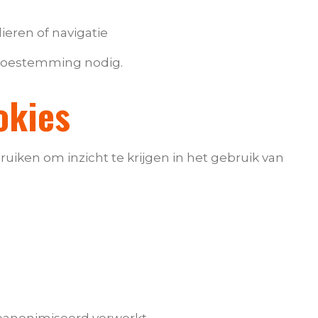
ieren of navigatie
 toestemming nodig.
okies
uiken om inzicht te krijgen in het gebruik van