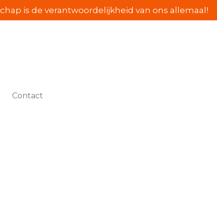
hap is de verantwoordelijkheid van ons allemaal!
Contact