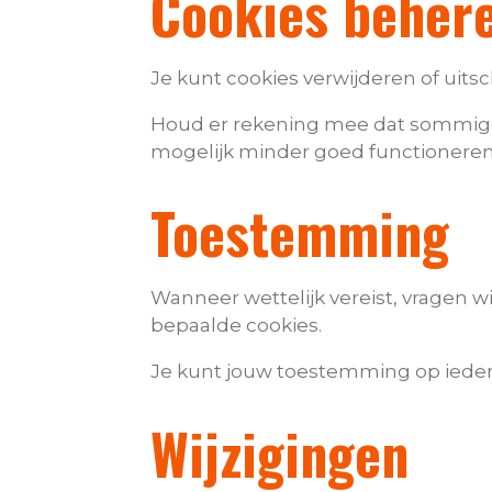
Cookies behere
Je kunt cookies verwijderen of uits
Houd er rekening mee dat sommige
mogelijk minder goed functioneren
Toestemming
Wanneer wettelijk vereist, vragen w
bepaalde cookies.
Je kunt jouw toestemming op iede
Wijzigingen