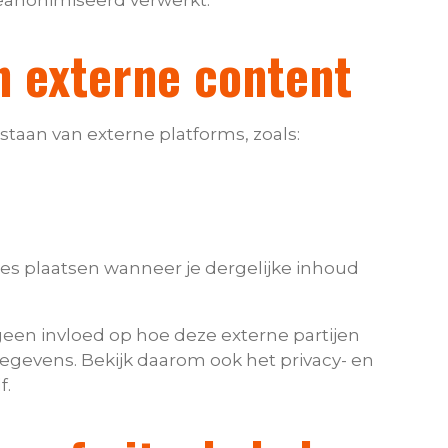
anonimiseerd verwerkt.
n externe content
aan van externe platforms, zoals:
es plaatsen wanneer je dergelijke inhoud
een invloed op hoe deze externe partijen
evens. Bekijk daarom ook het privacy- en
f.