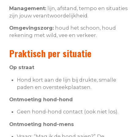
Management:
lijn, afstand, tempo en situaties
zijn jouw verantwoordelijkheid.
Omgevingszorg:
houd het schoon, houd
rekening met wild, vee en verkeer.
Praktisch per situatie
Op straat
Hond kort aan de lijn bij drukte, smalle
paden en oversteekplaatsen.
Ontmoeting hond-hond
Geen hond-hond contact (ook niet los).
Ontmoeting hond-mens
Vraag: “Mag ik de hond aaien?” De