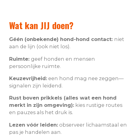
Wat kan JIJ doen?
Géén (onbekende) hond-hond contact:
niet
aan de lijn (ook niet los).
Ruimte:
geef honden en mensen
persoonlijke ruimte.
Keuzevrijheid:
een hond mag nee zeggen—
signalen zijn leidend.
Rust boven prikkels (alles wat een hond
merkt in zijn omgeving):
kies rustige routes
en pauzes als het druk is.
Lezen vóór leiden:
observeer lichaamstaal en
pas je handelen aan.