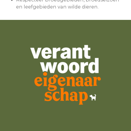
en leefgebieden van wilde dieren.