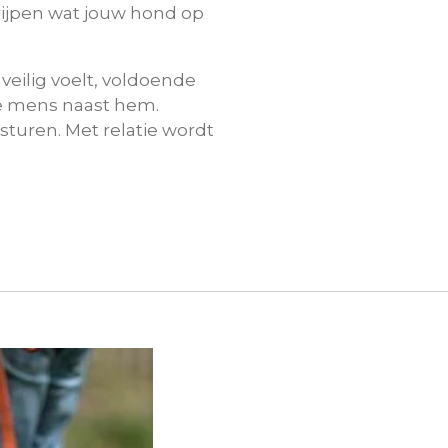
jpen wat jouw hond op
 veilig voelt, voldoende
de mens naast hem.
 sturen. Met relatie wordt