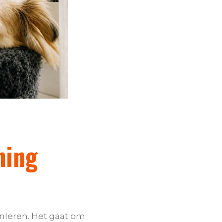
ning
nleren. Het gaat om