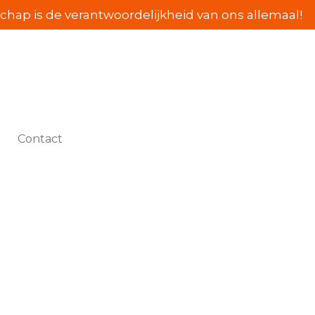
hap is de verantwoordelijkheid van ons allemaal!
Contact