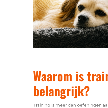
Waarom is trai
belangrijk?
Training is meer dan oefeningen aa