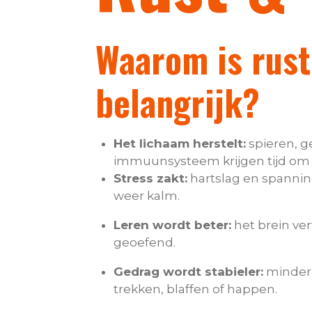
Waarom is rust
belangrijk?
Het lichaam herstelt:
spieren, g
immuunsysteem krijgen tijd om 
Stress zakt:
hartslag en spannin
weer kalm.
Leren wordt beter:
het brein ve
geoefend.
Gedrag wordt stabieler:
minder 
trekken, blaffen of happen.