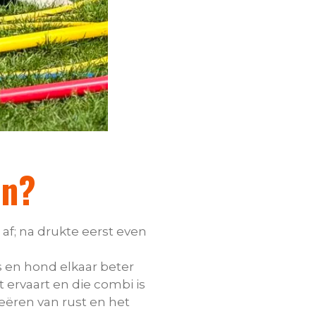
en?
 af; na drukte eerst even
 en hond elkaar beter
 ervaart en die combi is
ëren van rust en het