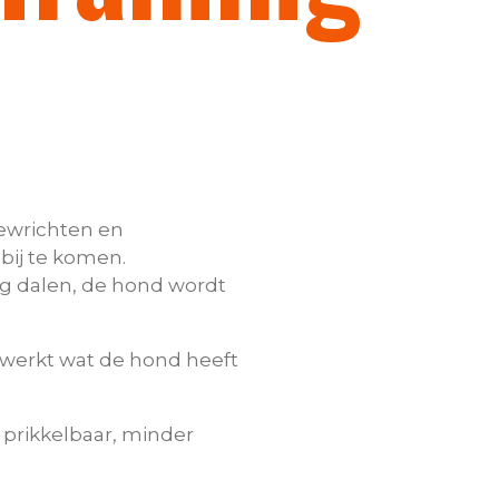
ewrichten en
bij te komen.
g dalen, de hond wordt
rwerkt wat de hond heeft
prikkelbaar, minder