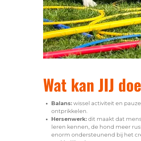
Wat kan JIJ do
Balans:
wissel activiteit en pauze
ontprikkelen.
Hersenwerk:
dit maakt dat mens
leren kennen, de hond meer rust
enorm ondersteunend bij het cre