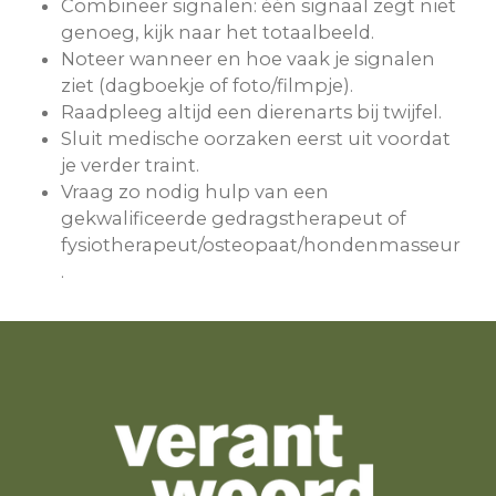
Combineer signalen: één signaal zegt niet
genoeg, kijk naar het totaalbeeld.
Noteer wanneer en hoe vaak je signalen
ziet (dagboekje of foto/filmpje).
Raadpleeg altijd een dierenarts bij twijfel.
Sluit medische oorzaken eerst uit voordat
je verder traint.
Vraag zo nodig hulp van een
gekwalificeerde gedragstherapeut of
fysiotherapeut/osteopaat/hondenmasseur
.