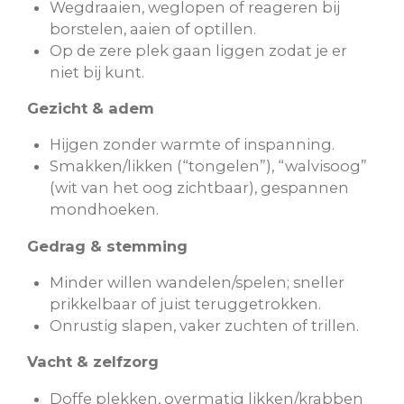
Wegdraaien, weglopen of reageren bij
borstelen, aaien of optillen.
Op de zere plek gaan liggen zodat je er
niet bij kunt.
Gezicht & adem
Hijgen zonder warmte of inspanning.
Smakken/likken (“tongelen”), “walvisoog”
(wit van het oog zichtbaar), gespannen
mondhoeken.
Gedrag & stemming
Minder willen wandelen/spelen; sneller
prikkelbaar of juist teruggetrokken.
Onrustig slapen, vaker zuchten of trillen.
Vacht & zelfzorg
Doffe plekken, overmatig likken/krabben